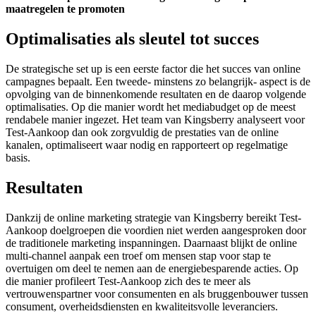
maatregelen te promoten
Optimalisaties als sleutel tot succes
De strategische set up is een eerste factor die het succes van online
campagnes bepaalt. Een tweede- minstens zo belangrijk- aspect is de
opvolging van de binnenkomende resultaten en de daarop volgende
optimalisaties. Op die manier wordt het mediabudget op de meest
rendabele manier ingezet. Het team van Kingsberry analyseert voor
Test-Aankoop dan ook zorgvuldig de prestaties van de online
kanalen, optimaliseert waar nodig en rapporteert op regelmatige
basis.
Resultaten
Dankzij de online marketing strategie van Kingsberry bereikt Test-
Aankoop doelgroepen die voordien niet werden aangesproken door
de traditionele marketing inspanningen. Daarnaast blijkt de online
multi-channel aanpak een troef om mensen stap voor stap te
overtuigen om deel te nemen aan de energiebesparende acties. Op
die manier profileert Test-Aankoop zich des te meer als
vertrouwenspartner voor consumenten en als bruggenbouwer tussen
consument, overheidsdiensten en kwaliteitsvolle leveranciers.