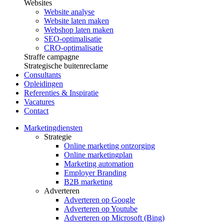
Websites
Website analyse
Website laten maken
Webshop laten maken
SEO-optimalisatie
CRO-optimalisatie
Straffe campagne
Strategische buitenreclame
Consultants
Opleidingen
Referenties & Inspiratie
Vacatures
Contact
Marketingdiensten
Strategie
Online marketing ontzorging
Online marketingplan
Marketing automation
Employer Branding
B2B marketing
Adverteren
Adverteren op Google
Adverteren op Youtube
Adverteren op Microsoft (Bing)