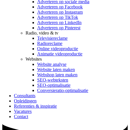
Adverteren op sociale media
Adverteren op Facebook
Adverteren op Instagram
Adverteren op TikTok
Adverteren op LinkedIn
Adverteren op Pinterest
Radio, video & tv
Televisiereclame
Radioreclame
Online videoproductie
Animatie videoproductie
Websites
Website analyse
Website laten maken
Webshop laten maken
SEO-webteksten
SEO-optimalisatie
Conversieratio-optimalisatie
Consultants
Opleidingen
Referenties & inspiratie
Vacatures
Contact