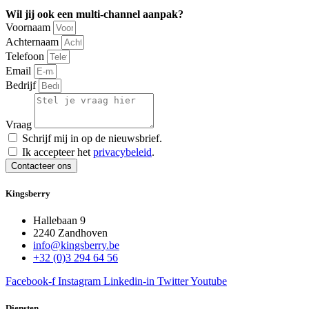
Wil jij ook een multi-channel aanpak?
Voornaam
Achternaam
Telefoon
Email
Bedrijf
Vraag
Schrijf mij in op de nieuwsbrief.
Ik accepteer het
privacybeleid
.
Contacteer ons
Kingsberry
Hallebaan 9
2240 Zandhoven
info@kingsberry.be
+32 (0)3 294 64 56
Facebook-f
Instagram
Linkedin-in
Twitter
Youtube
Diensten