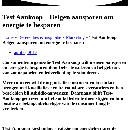
Test Aankoop – Belgen aansporen om
energie te besparen
Home
»
Referenties & inspiratie
»
Marketing
»
Test Aankoop –
Belgen aansporen om energie te besparen
april 6, 2017
Consumentenorganisatie Test-Aankoop wilt mensen aansporen
om energie te besparen door beter te isoleren en het gebruik
van zonnepanelen en ledverlichting te stimuleren.
Meer concreet wilt de organisatie consumenten in contact
brengen met kwalitatieve en betrouwbare leveranciers en hen
begeleiden bij subsidie-aanvragen. Daarnaast blijft Test-
Aankoop gedreven om het aantal leden te doen stijgen en hun
positie als belangenbehartiger van de consument nog te
versterken.
Test-Aankoop kiest online strategie om energiebesparende